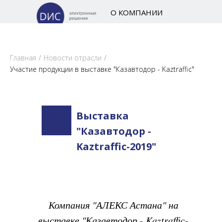
О КОМПАНИИ
Главная
/
Новости отрасли
/
Участие продукции в выставке "Казавтодор - Kaztraffic"
Выставка
"Казавтодор -
Kaztraffic-2019"
Компания "АЛЕКС Астана" на
выставке "Казавтодор - Kaztraffic-