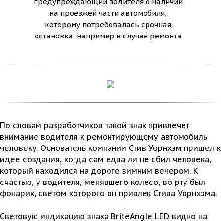
предупреждающий водителя о наличии
на проезжей части автомобиля,
которому потребовалась срочная
остановка, например в случае ремонта
Tild
По словам разработчиков такой знак привлечет
внимание водителя к ремонтирующему автомобиль
человеку. Основатель компании Стив Уорнхэм пришел к
идее создания, когда сам едва ли не сбил человека,
который находился на дороге зимним вечером. К
счастью, у водителя, менявшего колесо, во рту был
фонарик, светом которого он привлек Стива Уорнхэма.
Световую индикацию знака BriteAngle LED видно на