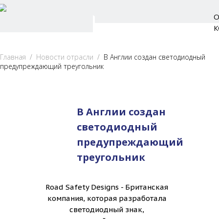
Главная
/
Новости отрасли
/
В Англии создан светодиодный
предупреждающий треугольник
В Англии создан
светодиодный
предупреждающий
треугольник
Road Safety Designs - Британская
компания, которая разработала
светодиодный знак,