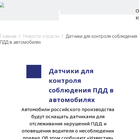
Главная
/
Новости отрасли
/
Датчики для контроля соблюдения
ПДД в автомобилях
Датчики для
контроля
соблюдения ПДД в
автомобилях
Автомобили российского производства
будут оснащать датчиками для
отслеживания нарушений ПДД и
оповещения водителя о несоблюдении
правил. Об этом сообщают «Известия»